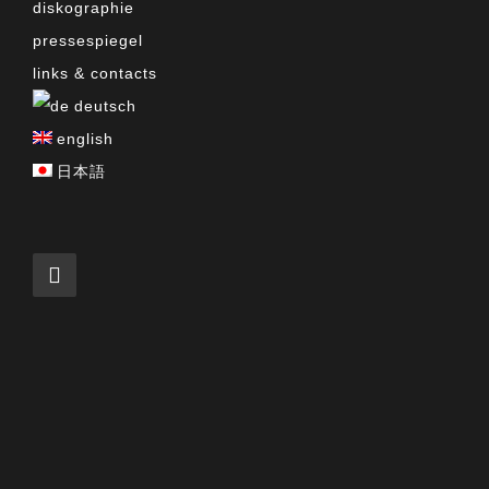
diskographie
pressespiegel
links & contacts
deutsch
english
日本語